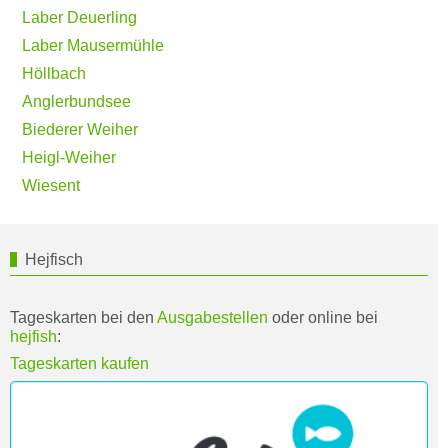
Laber Deuerling
Laber Mausermühle
Höllbach
Anglerbundsee
Biederer Weiher
Heigl-Weiher
Wiesent
Hejfisch
Tageskarten bei den
Ausgabestellen
oder online bei
hejfish
:
Tageskarten kaufen