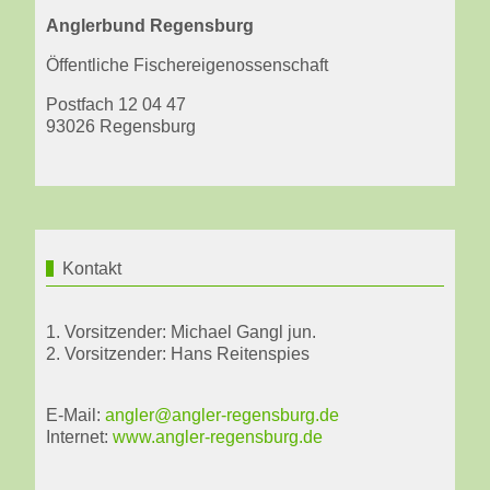
Anglerbund Regensburg
Öffentliche Fischereigenossenschaft
Postfach 12 04 47
93026 Regensburg
Kontakt
1. Vorsitzender: Michael Gangl jun.
2. Vorsitzender: Hans Reitenspies
E-Mail:
angler@angler-regensburg.de
Internet:
www.angler-regensburg.de