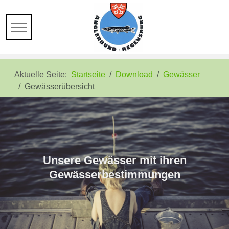
Mobile Menu Toggle
Aktuelle Seite:
Startseite
Download
Gewässer
Gewässerübersicht
Unsere Gewässer mit ihren
Gewässerbestimmungen