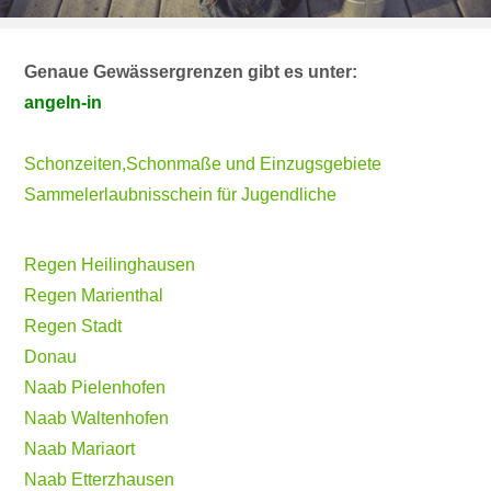
Genaue Gewässergrenzen gibt es unter:
angeln-in
Schonzeiten,Schonmaße und Einzugsgebiete
Sammelerlaubnisschein für Jugendliche
Regen Heilinghausen
Regen Marienthal
Regen Stadt
Donau
Naab Pielenhofen
Naab Waltenhofen
Naab Mariaort
Naab Etterzhausen