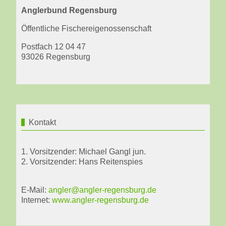
Anglerbund Regensburg
Öffentliche Fischereigenossenschaft
Postfach 12 04 47
93026 Regensburg
Kontakt
1. Vorsitzender: Michael Gangl jun.
2. Vorsitzender: Hans Reitenspies
E-Mail:
angler@angler-regensburg.de
Internet:
www.angler-regensburg.de