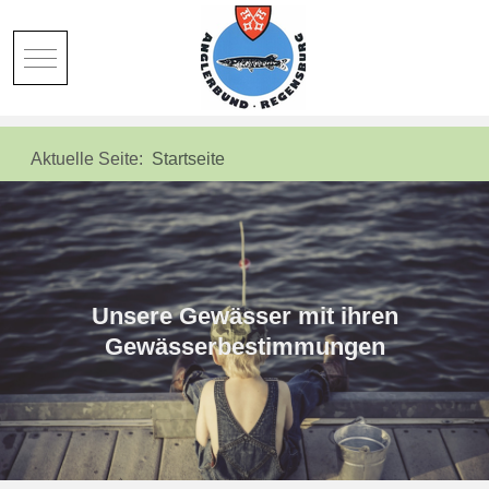
Mobile Menu Toggle
Aktuelle Seite:
Startseite
Unsere Gewässer mit ihren
Gewässerbestimmungen