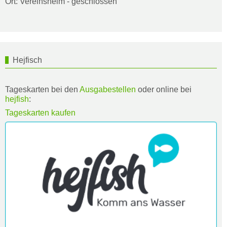
Ort: Vereinsheim - geschlossen
Hejfisch
Tageskarten bei den
Ausgabestellen
oder online bei
hejfish
:
Tageskarten kaufen