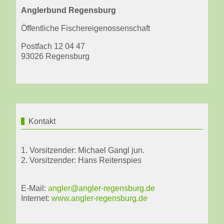
Anglerbund Regensburg
Öffentliche Fischereigenossenschaft
Postfach 12 04 47
93026 Regensburg
Kontakt
1. Vorsitzender: Michael Gangl jun.
2. Vorsitzender: Hans Reitenspies
E-Mail:
angler@angler-regensburg.de
Internet:
www.angler-regensburg.de