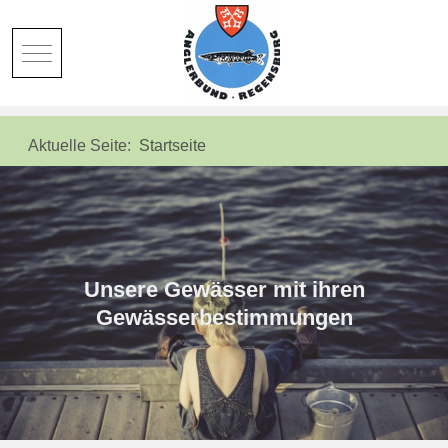
Mobile Menu Toggle
Aktuelle Seite:
Startseite
Unsere Gewässer mit ihren
Gewässerbestimmungen