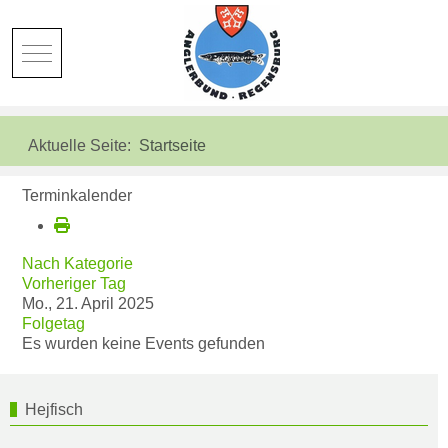
Mobile Menu Toggle
Aktuelle Seite:
Startseite
Terminkalender
Nach Kategorie
Vorheriger Tag
Mo., 21. April 2025
Folgetag
Es wurden keine Events gefunden
Hejfisch