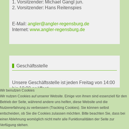
1. Vorsitzender: Michael Gangl jun.
2. Vorsitzender: Hans Reitenspies
E-Mail:
angler@angler-regensburg.de
Internet:
www.angler-regensburg.de
Geschäftsstelle
Unsere Geschäftsstelle ist jeden Freitag von 14:00
bis 18:00 geöffnet.
Wir benutzen Cookies
Wir nutzen Cookies auf unserer Website. Einige von ihnen sind essenziell für den
Michael Gangl sen.
Betrieb der Seite, während andere uns helfen, diese Website und die
Anglerbund Regensburg
Nutzererfahrung zu verbessern (Tracking Cookies). Sie können selbst
entscheiden, ob Sie die Cookies zulassen möchten. Bitte beachten Sie, dass bei
Tel: +49 160 90590430
einer Ablehnung womöglich nicht mehr alle Funktionalitäten der Seite zur
Verfügung stehen.